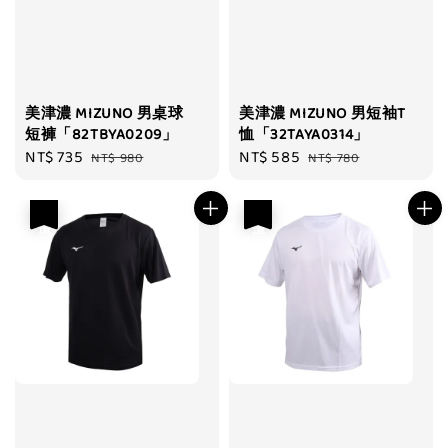
美津濃 MIZUNO 男桌球
美津濃 MIZUNO 男短袖T
短褲「82TBYA0209」
恤「32TAYA0314」
Sale
NT$ 735
Regular
Sale
NT$ 585
Regular
NT$ 980
NT$ 780
price
price
price
price
優惠
優惠