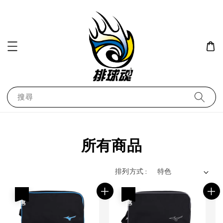
搜尋
所有商品
排列方式 :
優惠
優惠