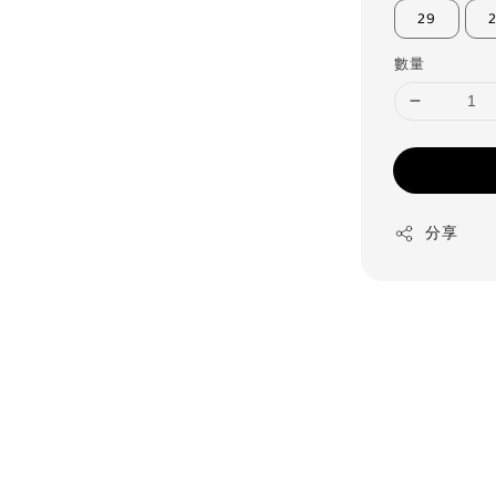
29
數量
分享