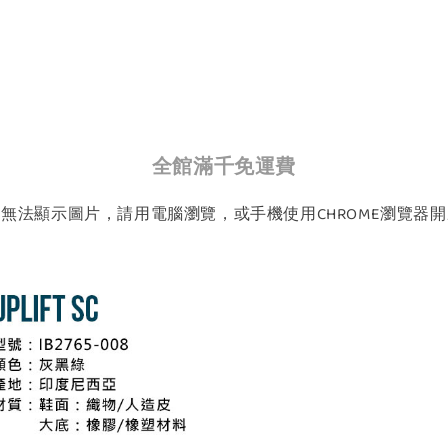
全館滿千免運費
如無法顯示圖片，請用電腦瀏覽，或手機使用CHROME瀏覽器開