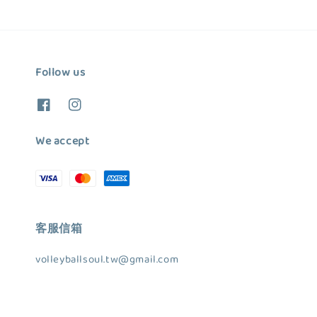
Follow us
We accept
客服信箱
volleyballsoul.tw@gmail.com