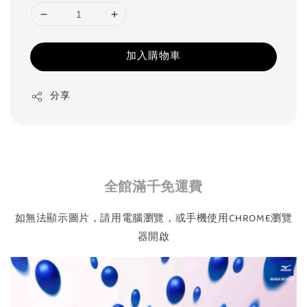
加入購物車
分享
全館滿千免運費
如無法顯示圖片，請用電腦瀏覽，或手機使用CHROME瀏覽
器開啟