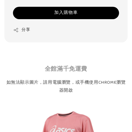
加入購物車
分享
全館滿千免運費
如無法顯示圖片，請用電腦瀏覽，或手機使用CHROME瀏覽
器開啟