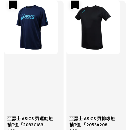
優惠
優惠
亞瑟士 ASICS 男運動短
亞瑟士 ASICS 男排球短
袖T恤「2033C183-
袖T恤 「2053A208-