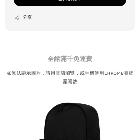
分享
全館滿千免運費
如無法顯示圖片，請用電腦瀏覽，或手機使用CHROME瀏覽
器開啟