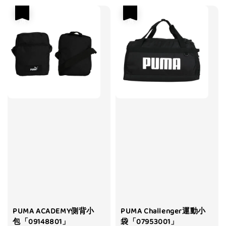
優惠
優惠
PUMA ACADEMY側背小
PUMA Challenger運動小
包「09148801」
袋「07953001」