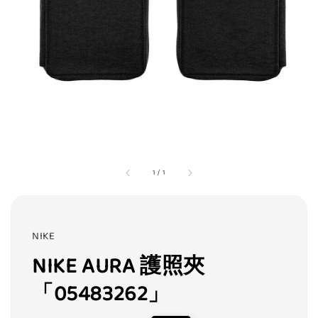
1
/
1
NIKE
NIKE AURA 護照夾
「05483262」