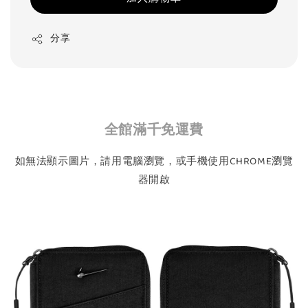
分享
全館滿千免運費
如無法顯示圖片，請用電腦瀏覽，或手機使用CHROME瀏覽
器開啟