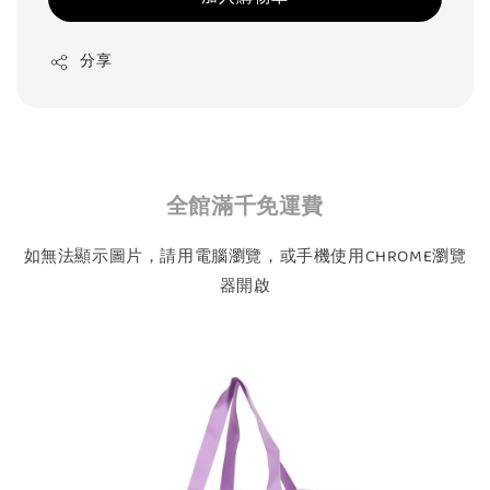
分享
全館滿千免運費
如無法顯示圖片，請用電腦瀏覽，或手機使用CHROME瀏覽
器開啟