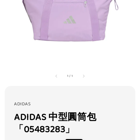
1
/
1
ADIDAS
ADIDAS 中型圓筒包
「05483283」