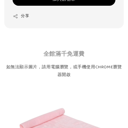
分享
全館滿千免運費
如無法顯示圖片，請用電腦瀏覽，或手機使用CHROME瀏覽
器開啟