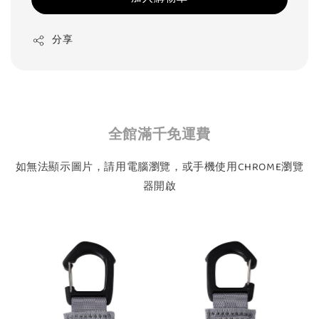
分享
全館滿千免運費
如無法顯示圖片，請用電腦瀏覽，或手機使用CHROME瀏覽
器開啟