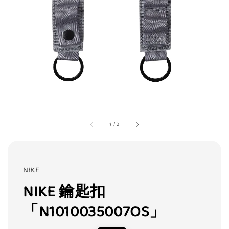
1
/
2
NIKE
NIKE 鑰匙扣
「N1010035007OS」