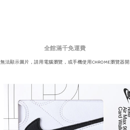
全館滿千免運費
如無法顯示圖片，請用電腦瀏覽，或手機使用CHROME瀏覽器開