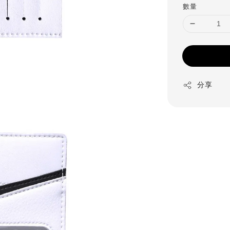
數量
分享