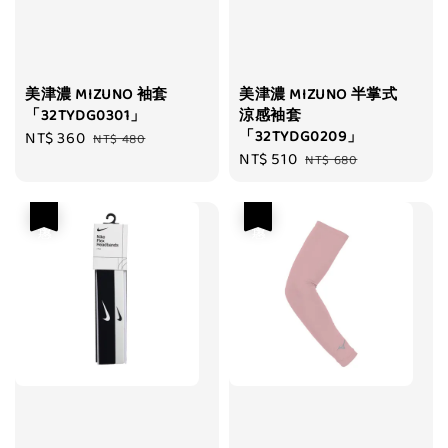
美津濃 MIZUNO 袖套
美津濃 MIZUNO 半掌式
「32TYDG0301」
涼感袖套
「32TYDG0209」
Sale
NT$ 360
Regular
NT$ 480
Sale
NT$ 510
Regular
price
price
NT$ 680
price
price
優惠
優惠