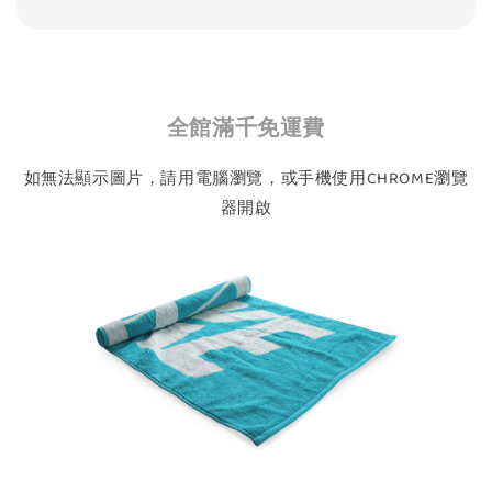
全館滿千免運費
如無法顯示圖片，請用電腦瀏覽，或手機使用CHROME瀏覽
器開啟