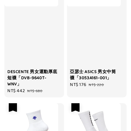
DESCENTE 男女運動厚底
亞瑟士 ASICS 男女中筒
短襪「DVB-9640T-
襪「3053A161-001」
WNV」
Sale
NT$ 176
Regular
NT$ 220
Sale
NT$ 442
Regular
NT$ 680
price
price
price
price
優惠
優惠