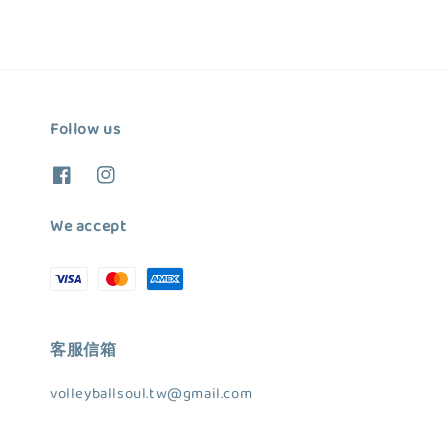
Follow us
We accept
客服信箱
volleyballsoul.tw@gmail.com