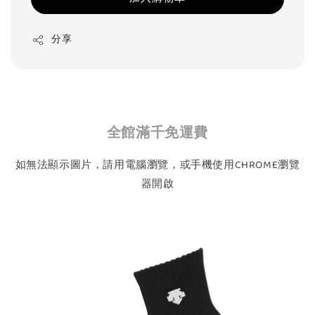
分享
全館滿千免運費
如無法顯示圖片，請用電腦瀏覽，或手機使用CHROME瀏覽
器開啟