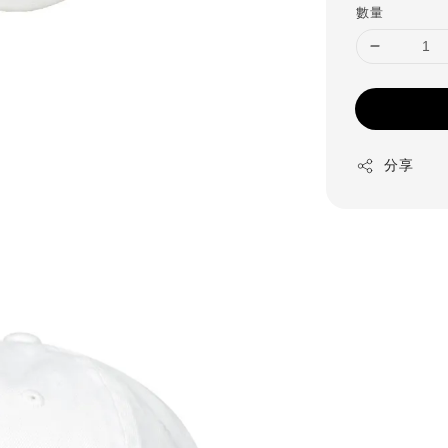
數量
分享