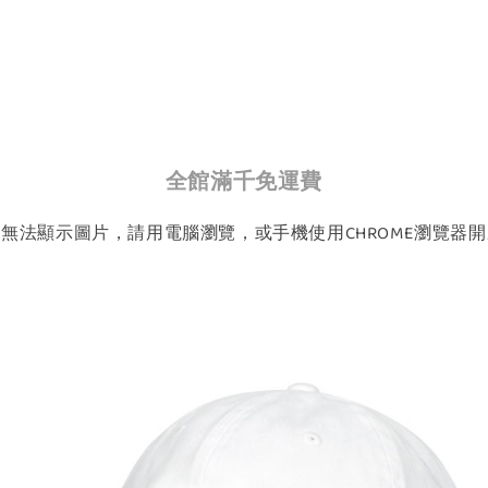
全館滿千免運費
如無法顯示圖片，請用電腦瀏覽，或手機使用CHROME瀏覽器開