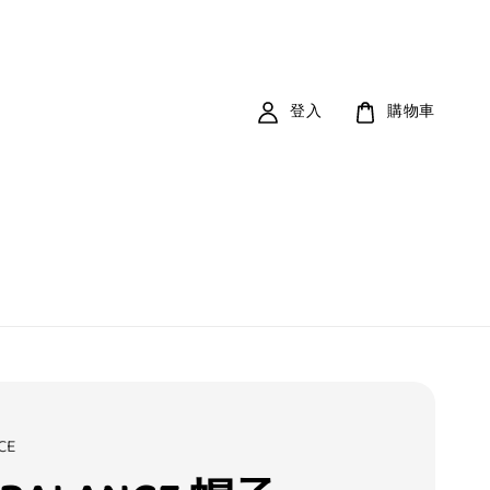
登入
購物車
CE